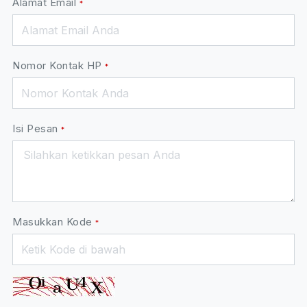
Alamat Email
*
Nomor Kontak HP
*
Isi Pesan
*
Masukkan Kode
*