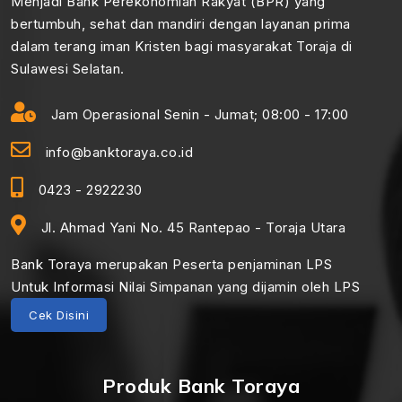
Menjadi Bank Perekonomian Rakyat (BPR) yang
bertumbuh, sehat dan mandiri dengan layanan prima
dalam terang iman Kristen bagi masyarakat Toraja di
Sulawesi Selatan.
Jam Operasional Senin - Jumat; 08:00 - 17:00
info@banktoraya.co.id
0423 - 2922230
Jl. Ahmad Yani No. 45 Rantepao - Toraja Utara
Bank Toraya merupakan Peserta penjaminan LPS
Untuk Informasi Nilai Simpanan yang dijamin oleh LPS
Cek Disini
Produk Bank Toraya