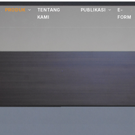
PRODUK
TENTANG
PUBLIKASI
E-
KAMI
FORM