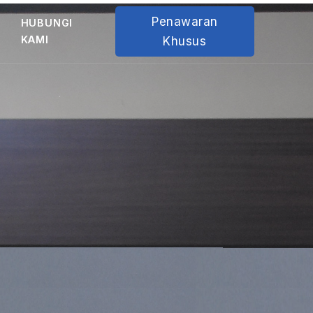
Penawaran
HUBUNGI
KAMI
Khusus