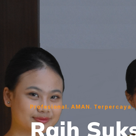
Profesional. AMAN. Terpercaya.
Raih Suk