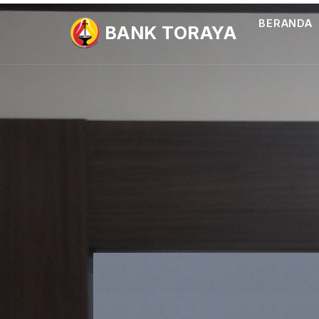
BERANDA
BANK TORAYA