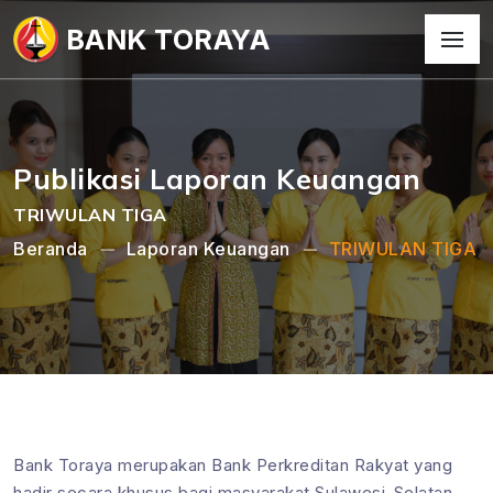
BANK TORAYA
Publikasi Laporan Keuangan
TRIWULAN TIGA
Beranda
Laporan Keuangan
TRIWULAN TIGA
Bank Toraya merupakan Bank Perkreditan Rakyat yang
hadir secara khusus bagi masyarakat Sulawesi-Selatan