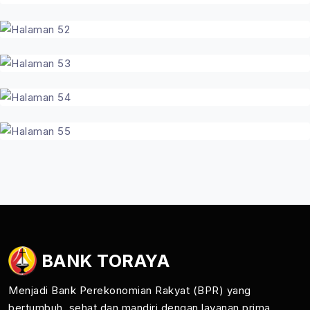
BANK TORAYA
Menjadi Bank Perekonomian Rakyat (BPR) yang
bertumbuh, sehat dan mandiri dengan layanan prima