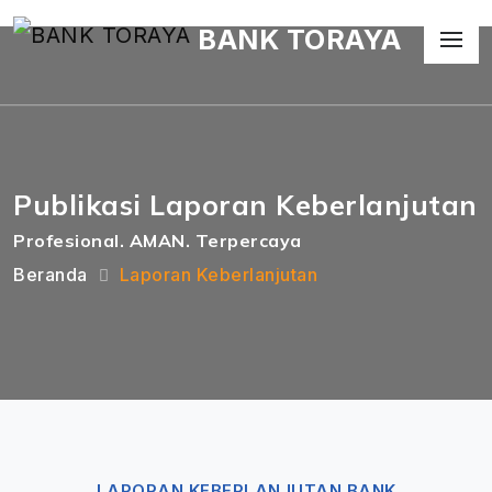
BANK TORAYA
Publikasi Laporan Keberlanjutan
Profesional. AMAN. Terpercaya
Beranda
Laporan Keberlanjutan
LAPORAN KEBERLANJUTAN BANK