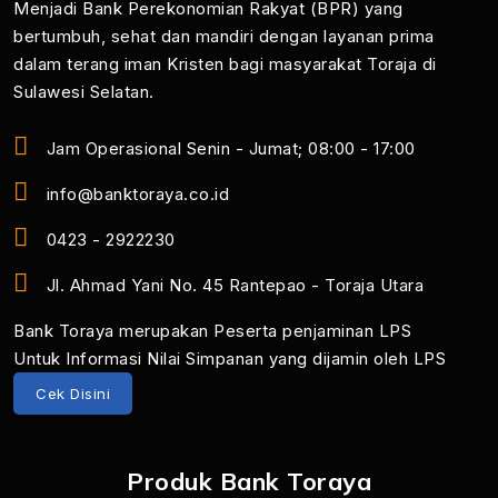
Menjadi Bank Perekonomian Rakyat (BPR) yang
bertumbuh, sehat dan mandiri dengan layanan prima
dalam terang iman Kristen bagi masyarakat Toraja di
Sulawesi Selatan.
Jam Operasional Senin - Jumat; 08:00 - 17:00
info@banktoraya.co.id
0423 - 2922230
Jl. Ahmad Yani No. 45 Rantepao - Toraja Utara
Bank Toraya merupakan Peserta penjaminan LPS
Untuk Informasi Nilai Simpanan yang dijamin oleh LPS
Cek Disini
Produk Bank Toraya