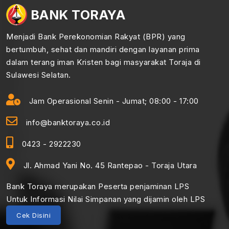
BANK TORAYA
Menjadi Bank Perekonomian Rakyat (BPR) yang
bertumbuh, sehat dan mandiri dengan layanan prima
dalam terang iman Kristen bagi masyarakat Toraja di
Sulawesi Selatan.
Jam Operasional Senin - Jumat; 08:00 - 17:00
info@banktoraya.co.id
0423 - 2922230
Jl. Ahmad Yani No. 45 Rantepao - Toraja Utara
Bank Toraya merupakan Peserta penjaminan LPS
Untuk Informasi Nilai Simpanan yang dijamin oleh LPS
Cek Disini