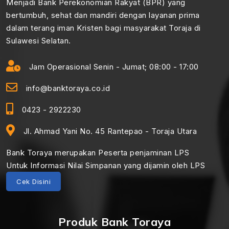
Menjadi Bank Perekonomian Rakyat (BPR) yang
bertumbuh, sehat dan mandiri dengan layanan prima
dalam terang iman Kristen bagi masyarakat Toraja di
Sulawesi Selatan.
Jam Operasional Senin - Jumat; 08:00 - 17:00
info@banktoraya.co.id
0423 - 2922230
Jl. Ahmad Yani No. 45 Rantepao - Toraja Utara
Bank Toraya merupakan Peserta penjaminan LPS
Untuk Informasi Nilai Simpanan yang dijamin oleh LPS
Cek Disini
Produk Bank Toraya