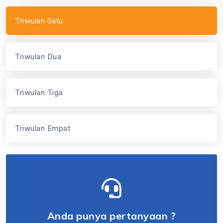
Triwulan Satu
Triwulan Dua
Triwulan Tiga
Triwulan Empat
Anda punya pertanyaan ?