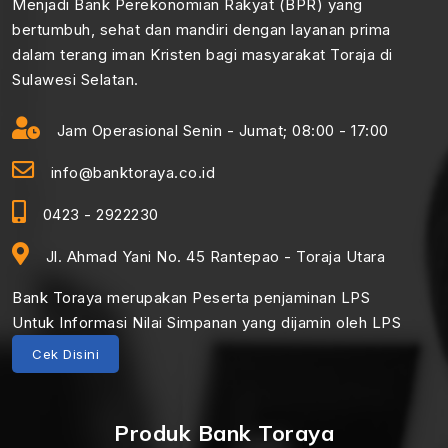
Menjadi Bank Perekonomian Rakyat (BPR) yang
bertumbuh, sehat dan mandiri dengan layanan prima
dalam terang iman Kristen bagi masyarakat Toraja di
Sulawesi Selatan.
Jam Operasional Senin - Jumat; 08:00 - 17:00
info@banktoraya.co.id
0423 - 2922230
Jl. Ahmad Yani No. 45 Rantepao - Toraja Utara
Bank Toraya merupakan Peserta penjaminan LPS
Untuk Informasi Nilai Simpanan yang dijamin oleh LPS
Cek Disini
Produk Bank Toraya